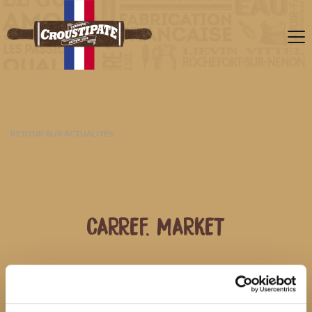
RETOUR AUX ACTUALITÉS
CARREF. MARKET
06 AOÛT 2026