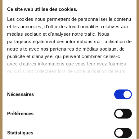
Ce site web utilise des cookies.
Les cookies nous permettent de personnaliser le contenu
et les annonces, d'offrir des fonctionnalités relatives aux
médias sociaux et d'analyser notre trafic. Nous
partageons également des informations sur l'utilisation de
notre site avec nos partenaires de médias sociaux, de
publicité et d'analyse, qui peuvent combiner celles-ci
avec d'autres informations que vous leur avez fournies
ou qu'ils ont collectées lors de votre utilisation de leurs
services.
Sélection
Nécessaires
du
consentement
Préférences
$your_content
Statistiques