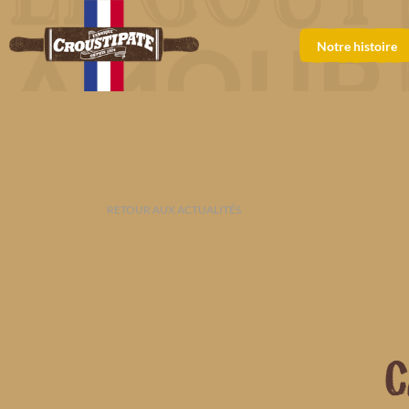
Notre histoire
RETOUR AUX ACTUALITÉS
C