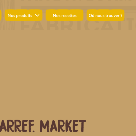
Nos produits
Nos recettes
Où nous trouver ?
ARREF. MARKET