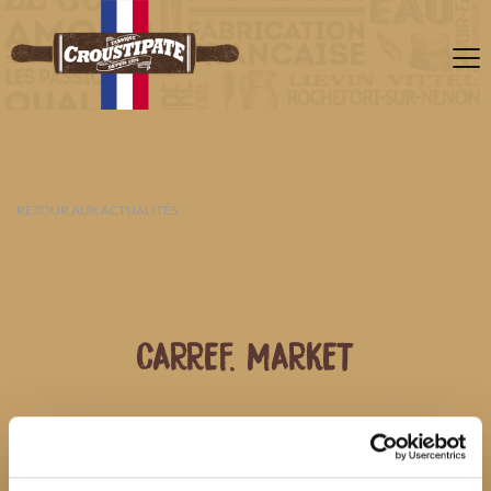
RETOUR AUX ACTUALITÉS
CARREF. MARKET
06 AOÛT 2026