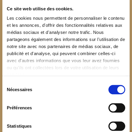
Ce site web utilise des cookies.
Les cookies nous permettent de personnaliser le contenu
et les annonces, d'offrir des fonctionnalités relatives aux
médias sociaux et d'analyser notre trafic. Nous
partageons également des informations sur l'utilisation de
notre site avec nos partenaires de médias sociaux, de
publicité et d'analyse, qui peuvent combiner celles-ci
avec d'autres informations que vous leur avez fournies
ou qu'ils ont collectées lors de votre utilisation de leurs
services.
Sélection
Nécessaires
du
consentement
Préférences
$your_content
Statistiques