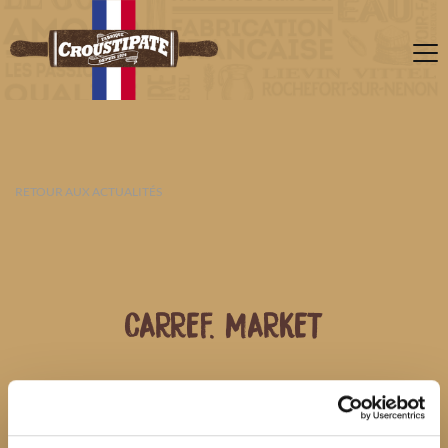
RETOUR AUX ACTUALITÉS
CARREF. MARKET
09 AOÛT 2026