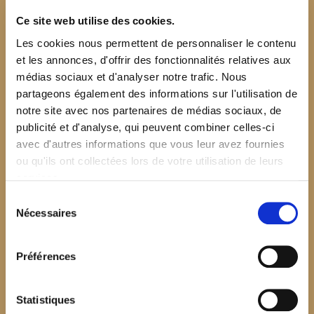
Ce site web utilise des cookies.
Les cookies nous permettent de personnaliser le contenu
et les annonces, d'offrir des fonctionnalités relatives aux
médias sociaux et d'analyser notre trafic. Nous
partageons également des informations sur l'utilisation de
notre site avec nos partenaires de médias sociaux, de
publicité et d'analyse, qui peuvent combiner celles-ci
avec d'autres informations que vous leur avez fournies
ou qu'ils ont collectées lors de votre utilisation de leurs
services.
Sélection
Nécessaires
du
consentement
Préférences
$your_content
Statistiques