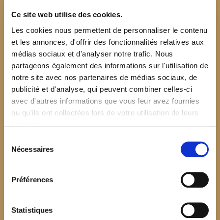
Ce site web utilise des cookies.
Les cookies nous permettent de personnaliser le contenu
et les annonces, d'offrir des fonctionnalités relatives aux
médias sociaux et d'analyser notre trafic. Nous
partageons également des informations sur l'utilisation de
notre site avec nos partenaires de médias sociaux, de
publicité et d'analyse, qui peuvent combiner celles-ci
avec d'autres informations que vous leur avez fournies
ou qu'ils ont collectées lors de votre utilisation de leurs
services.
Sélection
Nécessaires
du
consentement
Préférences
$your_content
Statistiques