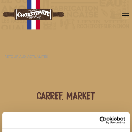
RETOUR AUX ACTUALITÉS
CARREF. MARKET
06 AOÛT 2026