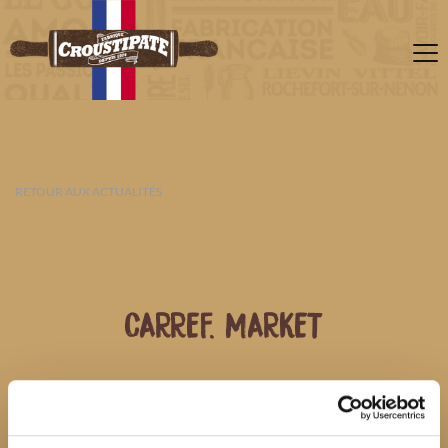
RETOUR AUX ACTUALITÉS
CARREF. MARKET
06 AOÛT 2026