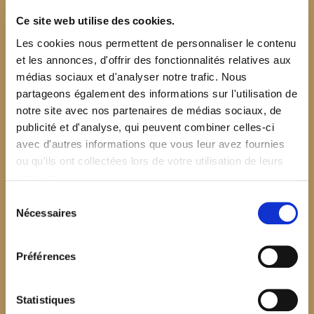
Ce site web utilise des cookies.
Les cookies nous permettent de personnaliser le contenu
et les annonces, d'offrir des fonctionnalités relatives aux
médias sociaux et d'analyser notre trafic. Nous
partageons également des informations sur l'utilisation de
notre site avec nos partenaires de médias sociaux, de
publicité et d'analyse, qui peuvent combiner celles-ci
avec d'autres informations que vous leur avez fournies
ou qu'ils ont collectées lors de votre utilisation de leurs
services.
Sélection
Nécessaires
du
consentement
Préférences
$your_content
Statistiques