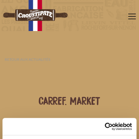
RETOUR AUX ACTUALITÉS
CARREF. MARKET
07 AOÛT 2026