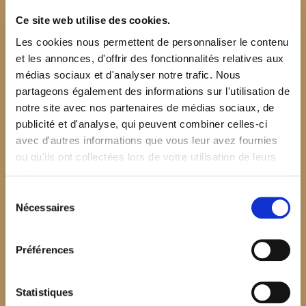
Ce site web utilise des cookies.
Les cookies nous permettent de personnaliser le contenu
et les annonces, d'offrir des fonctionnalités relatives aux
médias sociaux et d'analyser notre trafic. Nous
partageons également des informations sur l'utilisation de
notre site avec nos partenaires de médias sociaux, de
publicité et d'analyse, qui peuvent combiner celles-ci
avec d'autres informations que vous leur avez fournies
ou qu'ils ont collectées lors de votre utilisation de leurs
services.
Sélection
Nécessaires
du
consentement
Préférences
$your_content
Statistiques