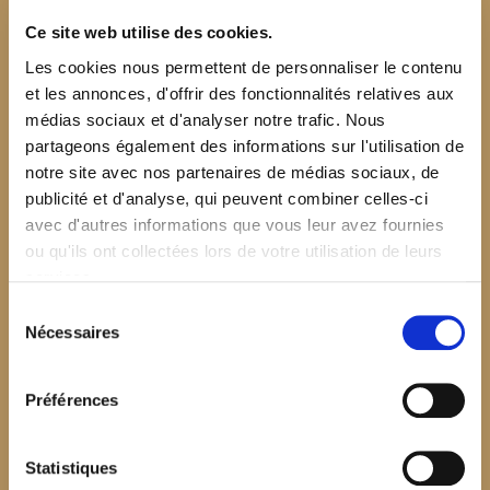
Ce site web utilise des cookies.
Les cookies nous permettent de personnaliser le contenu
et les annonces, d'offrir des fonctionnalités relatives aux
médias sociaux et d'analyser notre trafic. Nous
partageons également des informations sur l'utilisation de
notre site avec nos partenaires de médias sociaux, de
publicité et d'analyse, qui peuvent combiner celles-ci
avec d'autres informations que vous leur avez fournies
ou qu'ils ont collectées lors de votre utilisation de leurs
services.
Sélection
Nécessaires
du
consentement
Préférences
$your_content
Statistiques