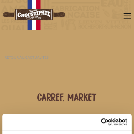
RETOUR AUX ACTUALITÉS
CARREF. MARKET
07 AOÛT 2026