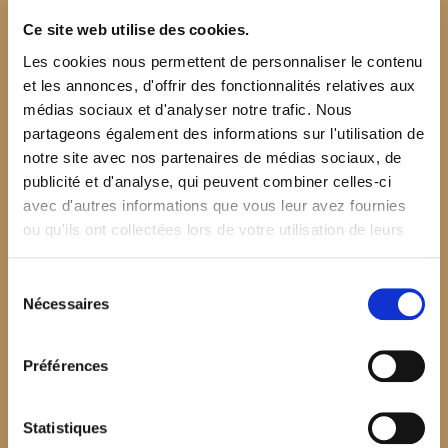
Ce site web utilise des cookies.
Les cookies nous permettent de personnaliser le contenu
et les annonces, d'offrir des fonctionnalités relatives aux
médias sociaux et d'analyser notre trafic. Nous
partageons également des informations sur l'utilisation de
notre site avec nos partenaires de médias sociaux, de
publicité et d'analyse, qui peuvent combiner celles-ci
avec d'autres informations que vous leur avez fournies
ou qu'ils ont collectées lors de votre utilisation de leurs
services.
Sélection
Nécessaires
du
consentement
Préférences
$your_content
Statistiques