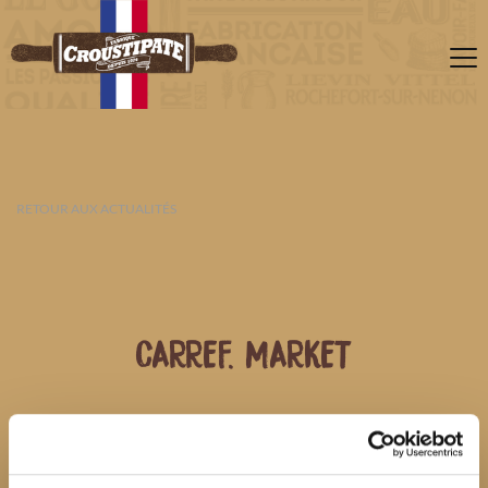
RETOUR AUX ACTUALITÉS
CARREF. MARKET
07 AOÛT 2026