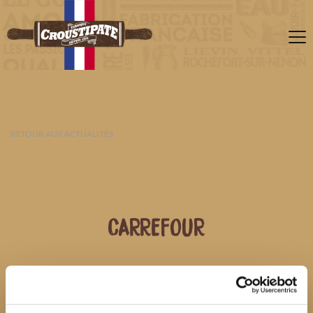
RETOUR AUX ACTUALITÉS
CARREFOUR
09 AOÛT 2026