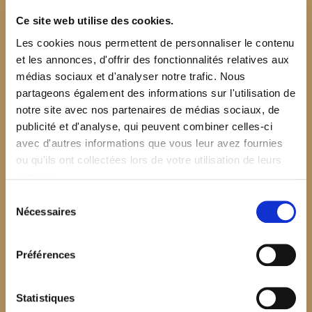
Ce site web utilise des cookies.
Les cookies nous permettent de personnaliser le contenu
et les annonces, d'offrir des fonctionnalités relatives aux
médias sociaux et d'analyser notre trafic. Nous
partageons également des informations sur l'utilisation de
notre site avec nos partenaires de médias sociaux, de
publicité et d'analyse, qui peuvent combiner celles-ci
avec d'autres informations que vous leur avez fournies
ou qu'ils ont collectées lors de votre utilisation de leurs
services.
Sélection
Nécessaires
du
consentement
Préférences
$your_content
Statistiques