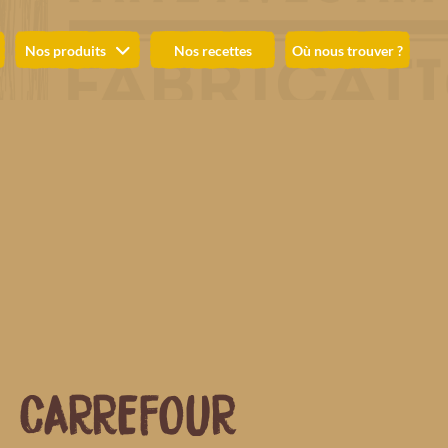
Nos produits
Nos recettes
Où nous trouver ?
CARREFOUR