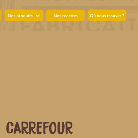
Nos produits
Nos recettes
Où nous trouver ?
CARREFOUR