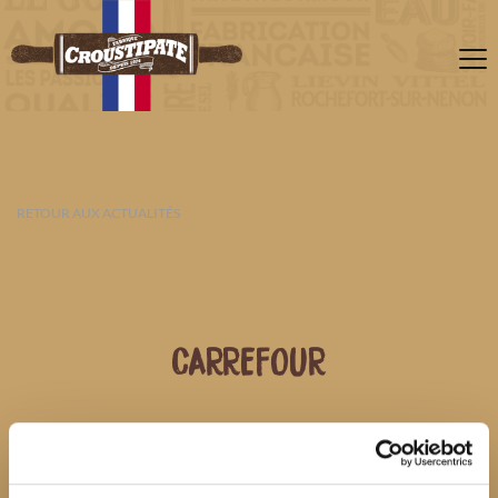
RETOUR AUX ACTUALITÉS
CARREFOUR
09 AOÛT 2026