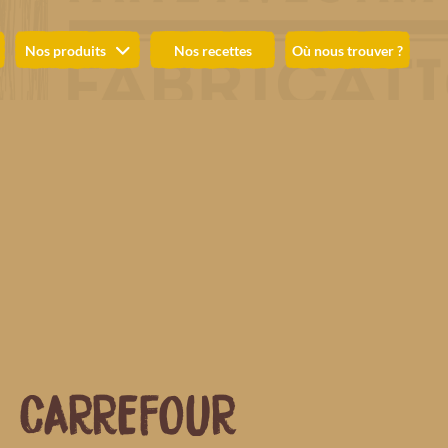
Nos produits
Nos recettes
Où nous trouver ?
CARREFOUR