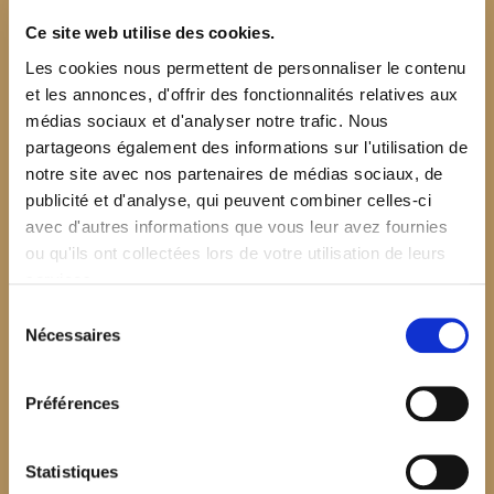
Ce site web utilise des cookies.
Les cookies nous permettent de personnaliser le contenu
et les annonces, d'offrir des fonctionnalités relatives aux
médias sociaux et d'analyser notre trafic. Nous
partageons également des informations sur l'utilisation de
notre site avec nos partenaires de médias sociaux, de
publicité et d'analyse, qui peuvent combiner celles-ci
avec d'autres informations que vous leur avez fournies
ou qu'ils ont collectées lors de votre utilisation de leurs
services.
Sélection
Nécessaires
du
consentement
Préférences
$your_content
Statistiques