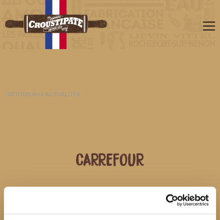
RETOUR AUX ACTUALITÉS
CARREFOUR
06 AOÛT 2026