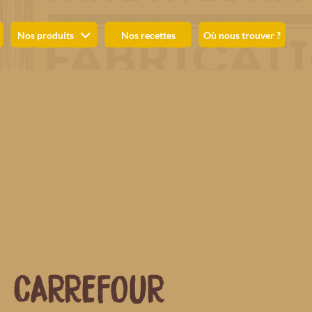
Nos produits
Nos recettes
Où nous trouver ?
CARREFOUR