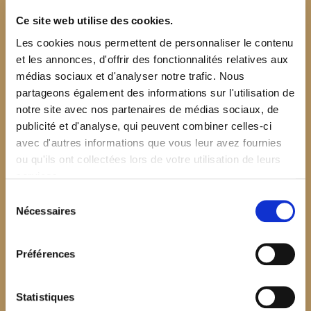
Ce site web utilise des cookies.
Les cookies nous permettent de personnaliser le contenu
et les annonces, d'offrir des fonctionnalités relatives aux
médias sociaux et d'analyser notre trafic. Nous
partageons également des informations sur l'utilisation de
notre site avec nos partenaires de médias sociaux, de
publicité et d'analyse, qui peuvent combiner celles-ci
avec d'autres informations que vous leur avez fournies
ou qu'ils ont collectées lors de votre utilisation de leurs
services.
Sélection
Nécessaires
du
consentement
Préférences
$your_content
Statistiques