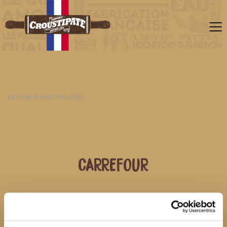
RETOUR AUX ACTUALITÉS
CARREFOUR
06 AOÛT 2026