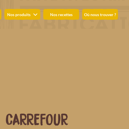
Nos produits
Nos recettes
Où nous trouver ?
CARREFOUR