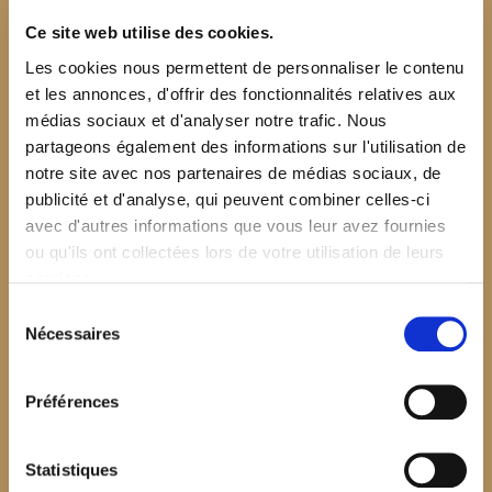
Ce site web utilise des cookies.
Les cookies nous permettent de personnaliser le contenu
et les annonces, d'offrir des fonctionnalités relatives aux
médias sociaux et d'analyser notre trafic. Nous
partageons également des informations sur l'utilisation de
notre site avec nos partenaires de médias sociaux, de
publicité et d'analyse, qui peuvent combiner celles-ci
avec d'autres informations que vous leur avez fournies
ou qu'ils ont collectées lors de votre utilisation de leurs
services.
Sélection
Nécessaires
du
consentement
Préférences
$your_content
Statistiques