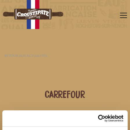
RETOUR AUX ACTUALITÉS
CARREFOUR
06 AOÛT 2026