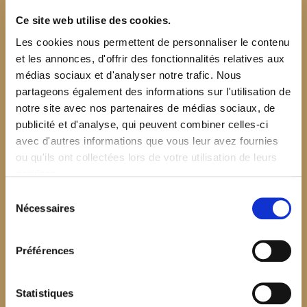
Ce site web utilise des cookies.
Les cookies nous permettent de personnaliser le contenu
et les annonces, d'offrir des fonctionnalités relatives aux
médias sociaux et d'analyser notre trafic. Nous
partageons également des informations sur l'utilisation de
notre site avec nos partenaires de médias sociaux, de
publicité et d'analyse, qui peuvent combiner celles-ci
avec d'autres informations que vous leur avez fournies
ou qu'ils ont collectées lors de votre utilisation de leurs
services.
Sélection
Nécessaires
du
consentement
Préférences
$your_content
Statistiques