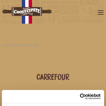
RETOUR AUX ACTUALITÉS
CARREFOUR
08 AOÛT 2026