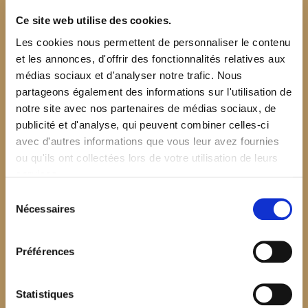
Ce site web utilise des cookies.
Les cookies nous permettent de personnaliser le contenu
et les annonces, d'offrir des fonctionnalités relatives aux
médias sociaux et d'analyser notre trafic. Nous
partageons également des informations sur l'utilisation de
notre site avec nos partenaires de médias sociaux, de
publicité et d'analyse, qui peuvent combiner celles-ci
avec d'autres informations que vous leur avez fournies
ou qu'ils ont collectées lors de votre utilisation de leurs
services.
Sélection
Nécessaires
du
consentement
Préférences
$your_content
Statistiques