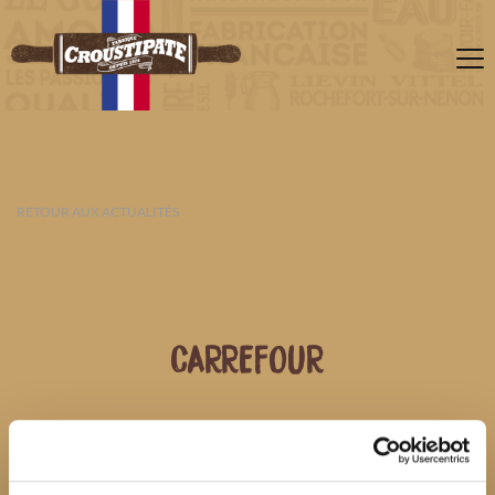
RETOUR AUX ACTUALITÉS
CARREFOUR
09 AOÛT 2026