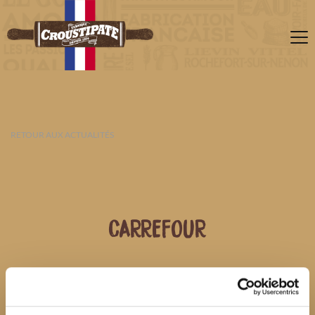
RETOUR AUX ACTUALITÉS
CARREFOUR
09 AOÛT 2026