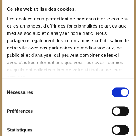
Ce site web utilise des cookies.
Les cookies nous permettent de personnaliser le contenu
et les annonces, d'offrir des fonctionnalités relatives aux
médias sociaux et d'analyser notre trafic. Nous
partageons également des informations sur l'utilisation de
notre site avec nos partenaires de médias sociaux, de
publicité et d'analyse, qui peuvent combiner celles-ci
avec d'autres informations que vous leur avez fournies
ou qu'ils ont collectées lors de votre utilisation de leurs
services.
Sélection
Nécessaires
du
consentement
Préférences
$your_content
Statistiques