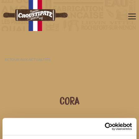
RETOUR AUX ACTUALITÉS
CORA
10 AOÛT 2026