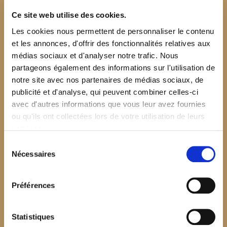
Ce site web utilise des cookies.
Les cookies nous permettent de personnaliser le contenu
et les annonces, d'offrir des fonctionnalités relatives aux
médias sociaux et d'analyser notre trafic. Nous
partageons également des informations sur l'utilisation de
notre site avec nos partenaires de médias sociaux, de
publicité et d'analyse, qui peuvent combiner celles-ci
avec d'autres informations que vous leur avez fournies
ou qu'ils ont collectées lors de votre utilisation de leurs
services.
Sélection
Nécessaires
du
consentement
Préférences
$your_content
Statistiques