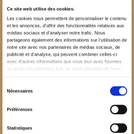
Ce site web utilise des cookies.
Les cookies nous permettent de personnaliser le contenu
et les annonces, d'offrir des fonctionnalités relatives aux
médias sociaux et d'analyser notre trafic. Nous
partageons également des informations sur l'utilisation de
notre site avec nos partenaires de médias sociaux, de
publicité et d'analyse, qui peuvent combiner celles-ci
avec d'autres informations que vous leur avez fournies
ou qu'ils ont collectées lors de votre utilisation de leurs
services.
Sélection
Nécessaires
du
consentement
Préférences
$your_content
Statistiques