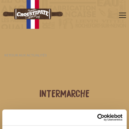
RETOUR AUX ACTUALITÉS
INTERMARCHE
07 AOÛT 2026