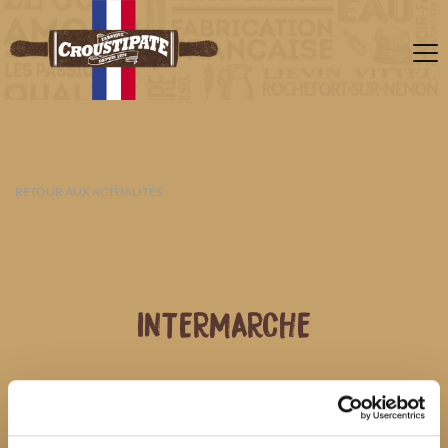
RETOUR AUX ACTUALITÉS
INTERMARCHE
07 AOÛT 2026