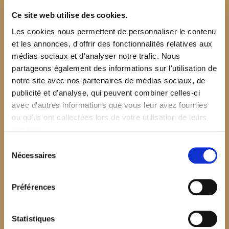
Ce site web utilise des cookies.
Les cookies nous permettent de personnaliser le contenu
et les annonces, d'offrir des fonctionnalités relatives aux
médias sociaux et d'analyser notre trafic. Nous
partageons également des informations sur l'utilisation de
notre site avec nos partenaires de médias sociaux, de
publicité et d'analyse, qui peuvent combiner celles-ci
avec d'autres informations que vous leur avez fournies
ou qu'ils ont collectées lors de votre utilisation de leurs
services.
Sélection
Nécessaires
du
consentement
Préférences
$your_content
Statistiques