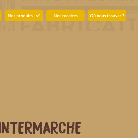
Nos produits
Nos recettes
Où nous trouver ?
INTERMARCHE