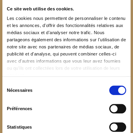
Ce site web utilise des cookies.
Les cookies nous permettent de personnaliser le contenu
et les annonces, d'offrir des fonctionnalités relatives aux
médias sociaux et d'analyser notre trafic. Nous
partageons également des informations sur l'utilisation de
notre site avec nos partenaires de médias sociaux, de
publicité et d'analyse, qui peuvent combiner celles-ci
avec d'autres informations que vous leur avez fournies
ou qu'ils ont collectées lors de votre utilisation de leurs
services.
Sélection
Nécessaires
du
consentement
Préférences
$your_content
Statistiques