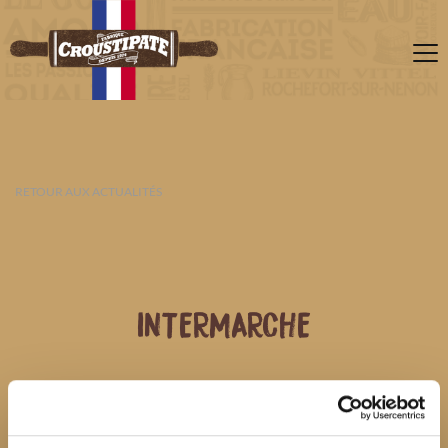
RETOUR AUX ACTUALITÉS
INTERMARCHE
06 AOÛT 2026