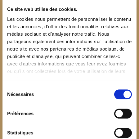
Ce site web utilise des cookies.
Les cookies nous permettent de personnaliser le contenu
et les annonces, d'offrir des fonctionnalités relatives aux
médias sociaux et d'analyser notre trafic. Nous
partageons également des informations sur l'utilisation de
notre site avec nos partenaires de médias sociaux, de
publicité et d'analyse, qui peuvent combiner celles-ci
avec d'autres informations que vous leur avez fournies
ou qu'ils ont collectées lors de votre utilisation de leurs
services.
Sélection
Nécessaires
du
consentement
Préférences
$your_content
Statistiques