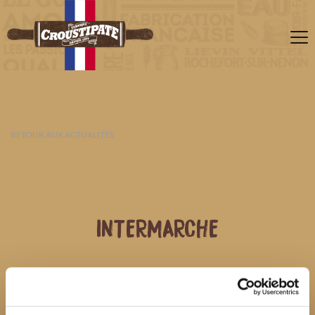
RETOUR AUX ACTUALITÉS
INTERMARCHE
09 AOÛT 2026