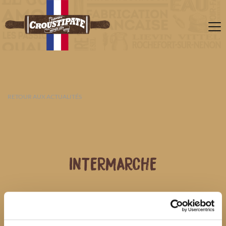
RETOUR AUX ACTUALITÉS
INTERMARCHE
09 AOÛT 2026