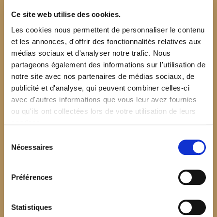
Ce site web utilise des cookies.
Les cookies nous permettent de personnaliser le contenu
et les annonces, d'offrir des fonctionnalités relatives aux
médias sociaux et d'analyser notre trafic. Nous
partageons également des informations sur l'utilisation de
notre site avec nos partenaires de médias sociaux, de
publicité et d'analyse, qui peuvent combiner celles-ci
avec d'autres informations que vous leur avez fournies
ou qu'ils ont collectées lors de votre utilisation de leurs
services.
Sélection
Nécessaires
du
consentement
Préférences
$your_content
Statistiques