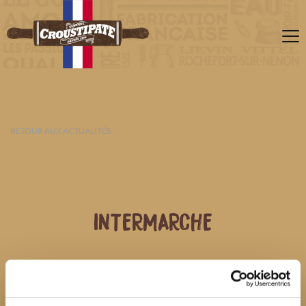
RETOUR AUX ACTUALITÉS
INTERMARCHE
07 AOÛT 2026