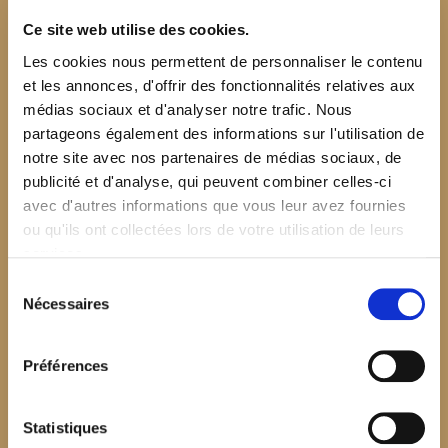
Ce site web utilise des cookies.
Les cookies nous permettent de personnaliser le contenu
et les annonces, d'offrir des fonctionnalités relatives aux
médias sociaux et d'analyser notre trafic. Nous
partageons également des informations sur l'utilisation de
notre site avec nos partenaires de médias sociaux, de
publicité et d'analyse, qui peuvent combiner celles-ci
avec d'autres informations que vous leur avez fournies
ou qu'ils ont collectées lors de votre utilisation de leurs
services.
Sélection
Nécessaires
du
consentement
Préférences
$your_content
Statistiques