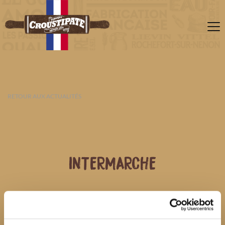
RETOUR AUX ACTUALITÉS
INTERMARCHE
08 AOÛT 2026