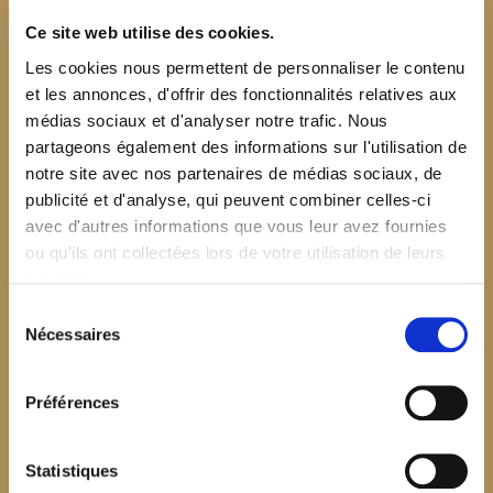
Ce site web utilise des cookies.
Les cookies nous permettent de personnaliser le contenu
et les annonces, d'offrir des fonctionnalités relatives aux
médias sociaux et d'analyser notre trafic. Nous
partageons également des informations sur l'utilisation de
notre site avec nos partenaires de médias sociaux, de
publicité et d'analyse, qui peuvent combiner celles-ci
avec d'autres informations que vous leur avez fournies
ou qu'ils ont collectées lors de votre utilisation de leurs
services.
Sélection
Nécessaires
du
consentement
Préférences
$your_content
Statistiques