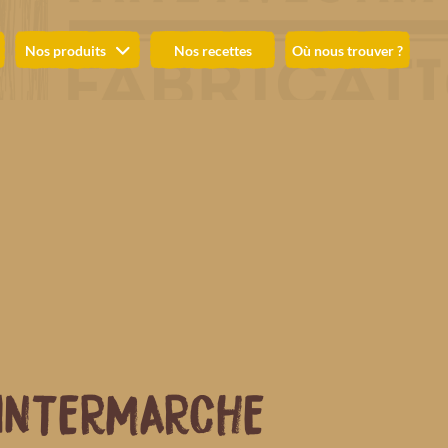
Nos produits
Nos recettes
Où nous trouver ?
INTERMARCHE