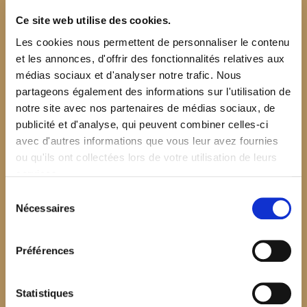
Ce site web utilise des cookies.
Les cookies nous permettent de personnaliser le contenu
et les annonces, d'offrir des fonctionnalités relatives aux
médias sociaux et d'analyser notre trafic. Nous
partageons également des informations sur l'utilisation de
notre site avec nos partenaires de médias sociaux, de
publicité et d'analyse, qui peuvent combiner celles-ci
avec d'autres informations que vous leur avez fournies
ou qu'ils ont collectées lors de votre utilisation de leurs
services.
Sélection
Nécessaires
du
consentement
Préférences
$your_content
Statistiques