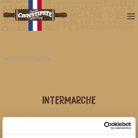
RETOUR AUX ACTUALITÉS
INTERMARCHE
07 AOÛT 2026