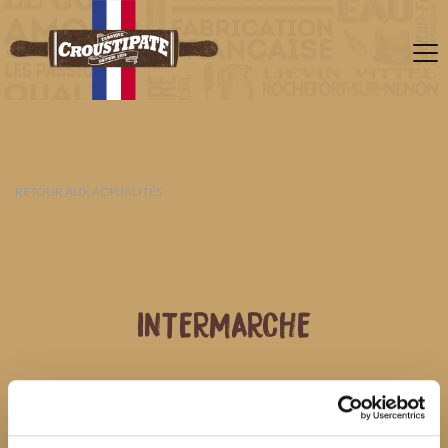
RETOUR AUX ACTUALITÉS
INTERMARCHE
09 AOÛT 2026