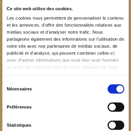
Ce site web utilise des cookies.
Les cookies nous permettent de personnaliser le contenu
et les annonces, d'offrir des fonctionnalités relatives aux
médias sociaux et d'analyser notre trafic. Nous
partageons également des informations sur l'utilisation de
notre site avec nos partenaires de médias sociaux, de
publicité et d'analyse, qui peuvent combiner celles-ci
avec d'autres informations que vous leur avez fournies
ou qu'ils ont collectées lors de votre utilisation de leurs
services.
Sélection
Nécessaires
du
consentement
Préférences
$your_content
Statistiques