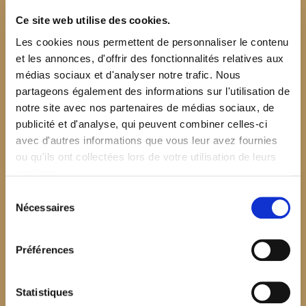
Ce site web utilise des cookies.
Les cookies nous permettent de personnaliser le contenu
et les annonces, d'offrir des fonctionnalités relatives aux
médias sociaux et d'analyser notre trafic. Nous
partageons également des informations sur l'utilisation de
notre site avec nos partenaires de médias sociaux, de
publicité et d'analyse, qui peuvent combiner celles-ci
avec d'autres informations que vous leur avez fournies
ou qu'ils ont collectées lors de votre utilisation de leurs
services.
Sélection
Nécessaires
du
consentement
Préférences
$your_content
Statistiques