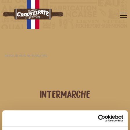
RETOUR AUX ACTUALITÉS
INTERMARCHE
10 AOÛT 2026