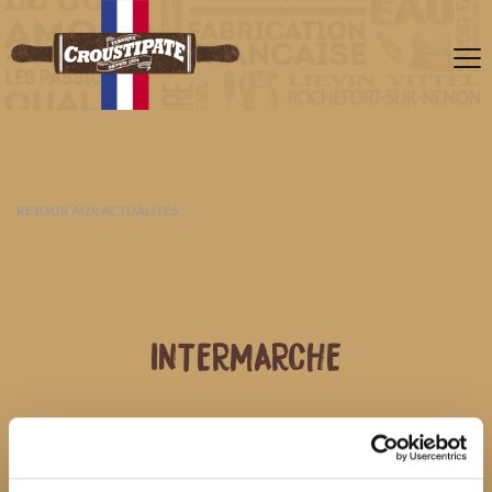
RETOUR AUX ACTUALITÉS
INTERMARCHE
10 AOÛT 2026