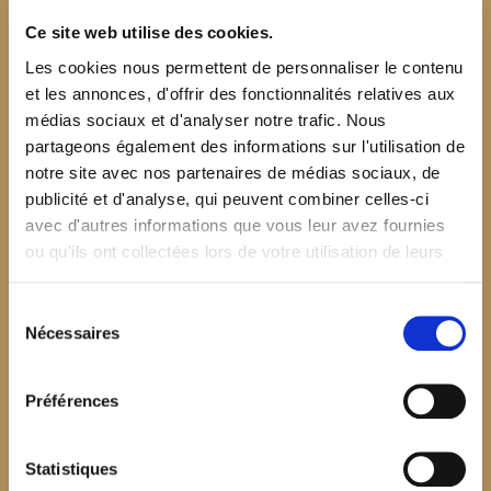
Ce site web utilise des cookies.
Les cookies nous permettent de personnaliser le contenu
et les annonces, d'offrir des fonctionnalités relatives aux
médias sociaux et d'analyser notre trafic. Nous
partageons également des informations sur l'utilisation de
notre site avec nos partenaires de médias sociaux, de
publicité et d'analyse, qui peuvent combiner celles-ci
avec d'autres informations que vous leur avez fournies
ou qu'ils ont collectées lors de votre utilisation de leurs
services.
Sélection
Nécessaires
du
consentement
Préférences
$your_content
Statistiques