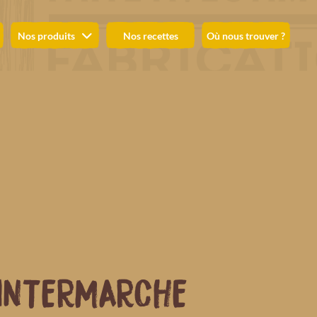
Nos produits
Nos recettes
Où nous trouver ?
INTERMARCHE