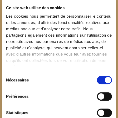
Ce site web utilise des cookies.
Les cookies nous permettent de personnaliser le contenu
et les annonces, d'offrir des fonctionnalités relatives aux
médias sociaux et d'analyser notre trafic. Nous
partageons également des informations sur l'utilisation de
notre site avec nos partenaires de médias sociaux, de
publicité et d'analyse, qui peuvent combiner celles-ci
avec d'autres informations que vous leur avez fournies
ou qu'ils ont collectées lors de votre utilisation de leurs
services.
Sélection
Nécessaires
du
consentement
Préférences
$your_content
Statistiques