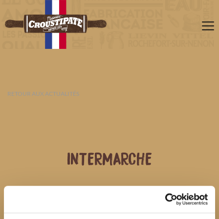
RETOUR AUX ACTUALITÉS
INTERMARCHE
09 AOÛT 2026