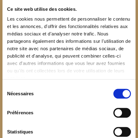
Ce site web utilise des cookies.
Les cookies nous permettent de personnaliser le contenu
et les annonces, d'offrir des fonctionnalités relatives aux
médias sociaux et d'analyser notre trafic. Nous
partageons également des informations sur l'utilisation de
notre site avec nos partenaires de médias sociaux, de
publicité et d'analyse, qui peuvent combiner celles-ci
avec d'autres informations que vous leur avez fournies
ou qu'ils ont collectées lors de votre utilisation de leurs
services.
Sélection
Nécessaires
du
consentement
Préférences
$your_content
Statistiques