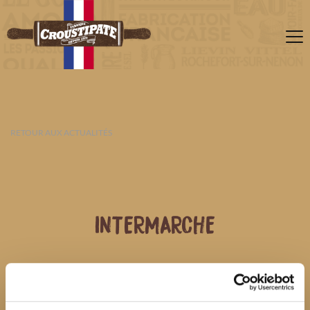
RETOUR AUX ACTUALITÉS
INTERMARCHE
07 AOÛT 2026