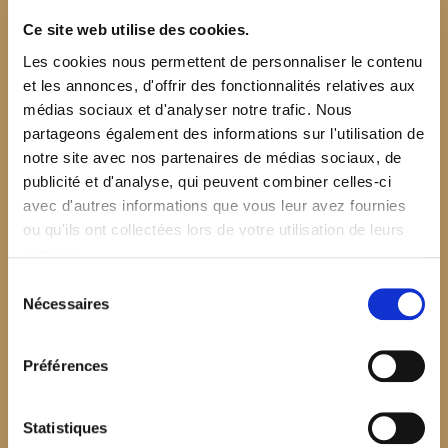
Ce site web utilise des cookies.
Les cookies nous permettent de personnaliser le contenu
et les annonces, d'offrir des fonctionnalités relatives aux
médias sociaux et d'analyser notre trafic. Nous
partageons également des informations sur l'utilisation de
notre site avec nos partenaires de médias sociaux, de
publicité et d'analyse, qui peuvent combiner celles-ci
avec d'autres informations que vous leur avez fournies
ou qu'ils ont collectées lors de votre utilisation de leurs
services.
Sélection
Nécessaires
du
consentement
Préférences
$your_content
Statistiques