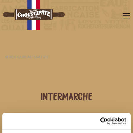
RETOUR AUX ACTUALITÉS
INTERMARCHE
07 AOÛT 2026