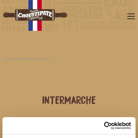
RETOUR AUX ACTUALITÉS
INTERMARCHE
08 AOÛT 2026