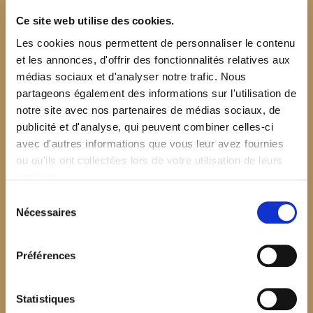
Ce site web utilise des cookies.
Les cookies nous permettent de personnaliser le contenu
et les annonces, d'offrir des fonctionnalités relatives aux
médias sociaux et d'analyser notre trafic. Nous
partageons également des informations sur l'utilisation de
notre site avec nos partenaires de médias sociaux, de
publicité et d'analyse, qui peuvent combiner celles-ci
avec d'autres informations que vous leur avez fournies
ou qu'ils ont collectées lors de votre utilisation de leurs
services.
Sélection
Nécessaires
du
consentement
Préférences
$your_content
Statistiques