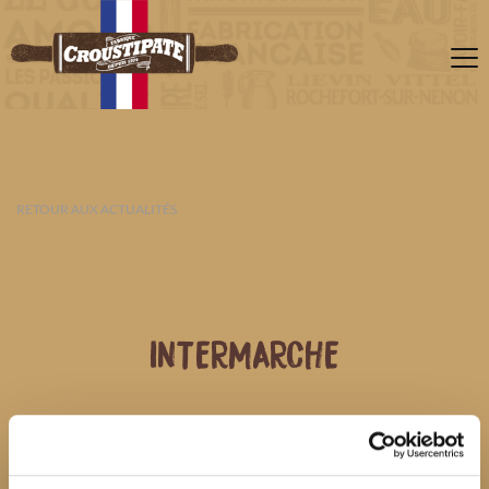
RETOUR AUX ACTUALITÉS
INTERMARCHE
07 AOÛT 2026