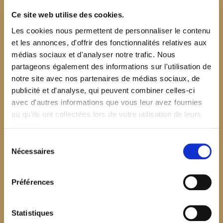
Ce site web utilise des cookies.
Les cookies nous permettent de personnaliser le contenu
et les annonces, d'offrir des fonctionnalités relatives aux
médias sociaux et d'analyser notre trafic. Nous
partageons également des informations sur l'utilisation de
notre site avec nos partenaires de médias sociaux, de
publicité et d'analyse, qui peuvent combiner celles-ci
avec d'autres informations que vous leur avez fournies
ou qu'ils ont collectées lors de votre utilisation de leurs
services.
Sélection
Nécessaires
du
consentement
Préférences
$your_content
Statistiques