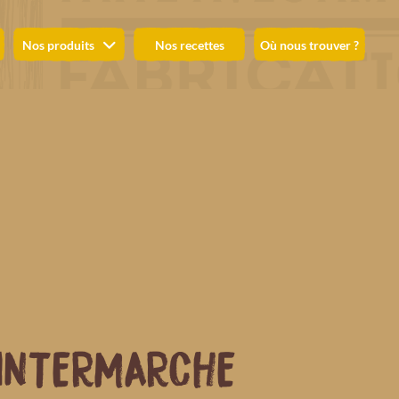
Nos produits
Nos recettes
Où nous trouver ?
INTERMARCHE