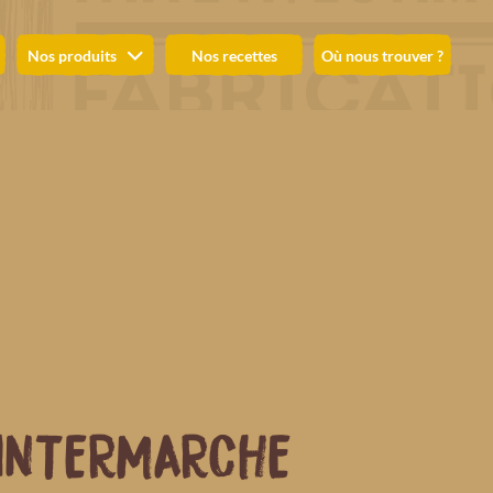
Nos produits
Nos recettes
Où nous trouver ?
INTERMARCHE