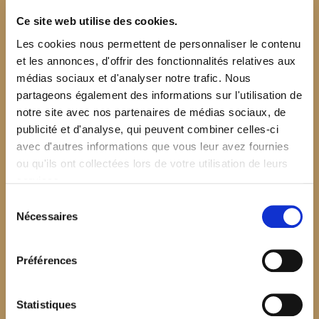
Ce site web utilise des cookies.
Les cookies nous permettent de personnaliser le contenu
et les annonces, d'offrir des fonctionnalités relatives aux
médias sociaux et d'analyser notre trafic. Nous
partageons également des informations sur l'utilisation de
notre site avec nos partenaires de médias sociaux, de
publicité et d'analyse, qui peuvent combiner celles-ci
avec d'autres informations que vous leur avez fournies
ou qu'ils ont collectées lors de votre utilisation de leurs
services.
Sélection
Nécessaires
du
consentement
Préférences
$your_content
Statistiques