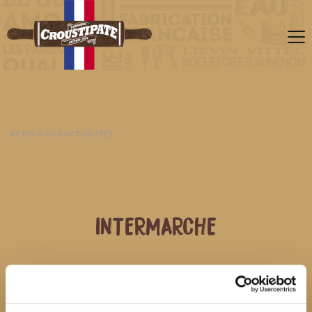
RETOUR AUX ACTUALITÉS
INTERMARCHE
08 AOÛT 2026