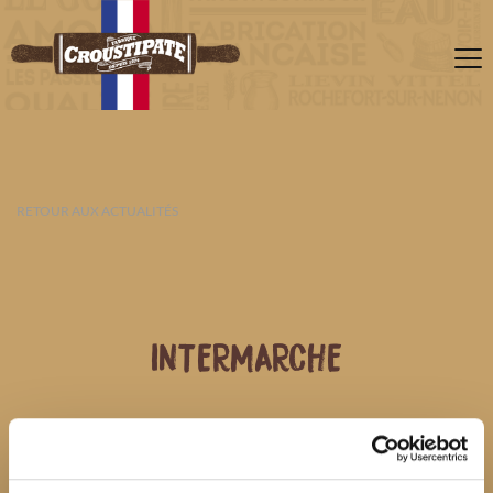
RETOUR AUX ACTUALITÉS
INTERMARCHE
08 AOÛT 2026