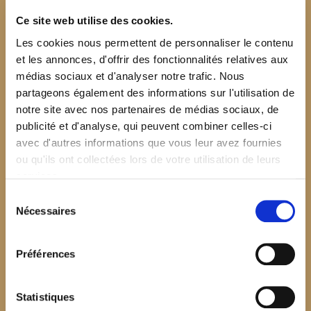
Ce site web utilise des cookies.
Les cookies nous permettent de personnaliser le contenu
et les annonces, d'offrir des fonctionnalités relatives aux
médias sociaux et d'analyser notre trafic. Nous
partageons également des informations sur l'utilisation de
notre site avec nos partenaires de médias sociaux, de
publicité et d'analyse, qui peuvent combiner celles-ci
avec d'autres informations que vous leur avez fournies
ou qu'ils ont collectées lors de votre utilisation de leurs
services.
Sélection
Nécessaires
du
consentement
Préférences
$your_content
Statistiques