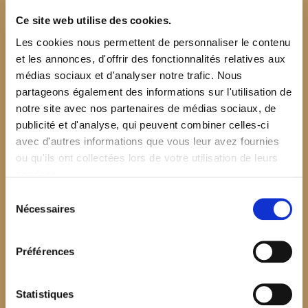
Ce site web utilise des cookies.
Les cookies nous permettent de personnaliser le contenu
et les annonces, d'offrir des fonctionnalités relatives aux
médias sociaux et d'analyser notre trafic. Nous
partageons également des informations sur l'utilisation de
notre site avec nos partenaires de médias sociaux, de
publicité et d'analyse, qui peuvent combiner celles-ci
avec d'autres informations que vous leur avez fournies
ou qu'ils ont collectées lors de votre utilisation de leurs
services.
Sélection
Nécessaires
du
consentement
Préférences
$your_content
Statistiques