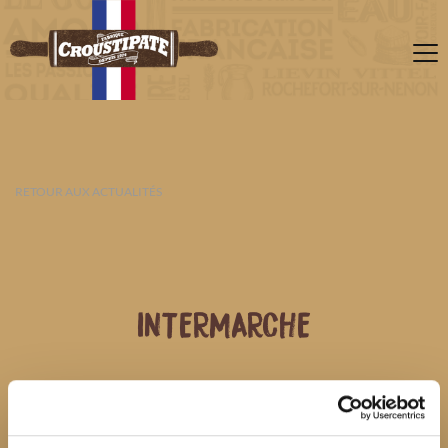
RETOUR AUX ACTUALITÉS
INTERMARCHE
08 AOÛT 2026