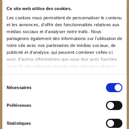
Ce site web utilise des cookies.
Les cookies nous permettent de personnaliser le contenu
et les annonces, d'offrir des fonctionnalités relatives aux
médias sociaux et d'analyser notre trafic. Nous
partageons également des informations sur l'utilisation de
notre site avec nos partenaires de médias sociaux, de
publicité et d'analyse, qui peuvent combiner celles-ci
avec d'autres informations que vous leur avez fournies
ou qu'ils ont collectées lors de votre utilisation de leurs
services.
Sélection
Nécessaires
du
consentement
Préférences
$your_content
Statistiques