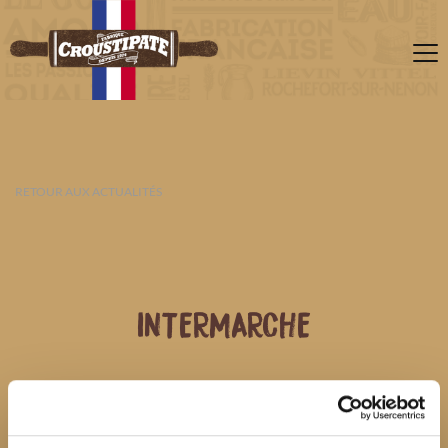
RETOUR AUX ACTUALITÉS
INTERMARCHE
07 AOÛT 2026