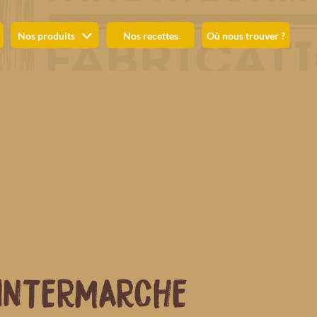
Nos produits
Nos recettes
Où nous trouver ?
INTERMARCHE