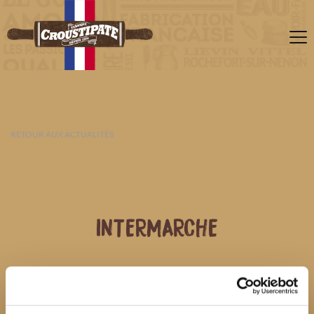
RETOUR AUX ACTUALITÉS
INTERMARCHE
07 AOÛT 2026