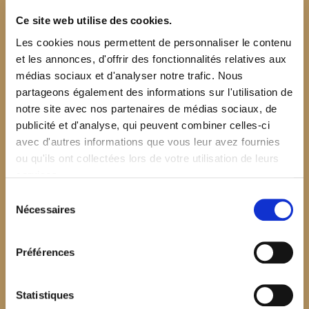
Ce site web utilise des cookies.
Les cookies nous permettent de personnaliser le contenu
et les annonces, d'offrir des fonctionnalités relatives aux
médias sociaux et d'analyser notre trafic. Nous
partageons également des informations sur l'utilisation de
notre site avec nos partenaires de médias sociaux, de
publicité et d'analyse, qui peuvent combiner celles-ci
avec d'autres informations que vous leur avez fournies
ou qu'ils ont collectées lors de votre utilisation de leurs
services.
Sélection
Nécessaires
du
consentement
Préférences
$your_content
Statistiques